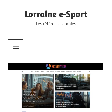
Skip
to
Lorraine e-Sport
content
Les références locales