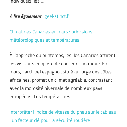
individuels, les …
A lire également :
geekstinct.fr
Climat des Canaries en mars : prévisions
météorologiques et températures
À l’approche du printemps, les îles Canaries attirent
les visiteurs en quête de douceur climatique. En
mars, l’archipel espagnol, situé au large des côtes
africaines, promet un climat agréable, contrastant
avec la morosité hivernale de nombreux pays
européens. Les températures …
Interpréter l’indice de vitesse du pneu sur le tableau
: un facteur clé pour la sécurité routière