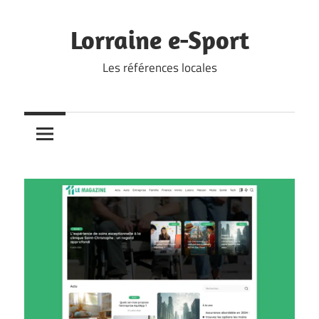
Skip
to
Lorraine e-Sport
content
Les références locales