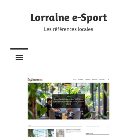
Skip
to
Lorraine e-Sport
content
Les références locales