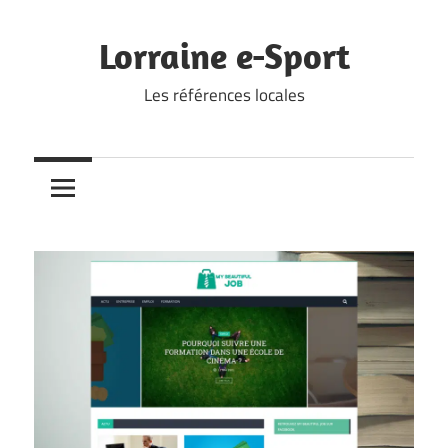
Skip
to
Lorraine e-Sport
content
Les références locales