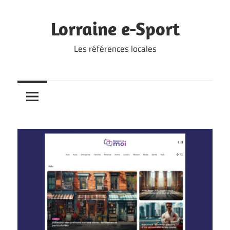
Skip
to
Lorraine e-Sport
content
Les références locales