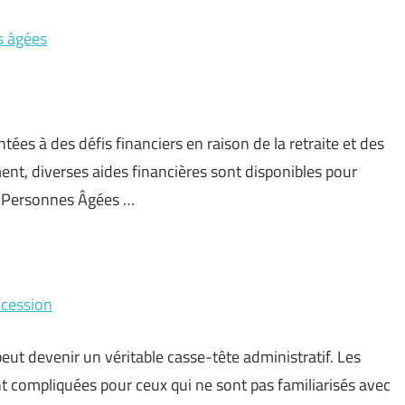
s âgées
es à des défis financiers en raison de la retraite et des
nt, diverses aides financières sont disponibles pour
ux Personnes Âgées …
ccession
eut devenir un véritable casse-tête administratif. Les
 compliquées pour ceux qui ne sont pas familiarisés avec