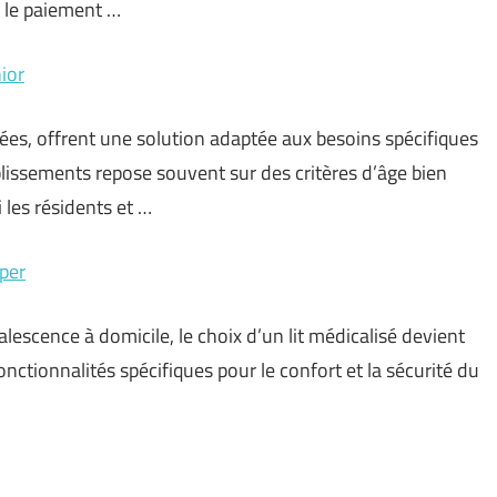
s, le paiement …
ior
sées, offrent une solution adaptée aux besoins spécifiques
lissements repose souvent sur des critères d’âge bien
 les résidents et …
iper
escence à domicile, le choix d’un lit médicalisé devient
onctionnalités spécifiques pour le confort et la sécurité du