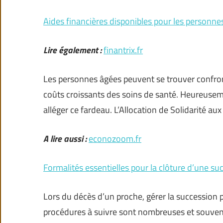
Aides financières disponibles pour les personne
Lire également :
finantrix.fr
Les personnes âgées peuvent se trouver confronté
coûts croissants des soins de santé. Heureuseme
alléger ce fardeau. L’Allocation de Solidarité a
A lire aussi :
econozoom.fr
Formalités essentielles pour la clôture d’une su
Lors du décès d’un proche, gérer la succession p
procédures à suivre sont nombreuses et souvent