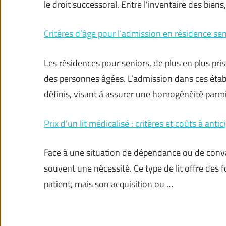
le droit successoral. Entre l’inventaire des bien
Critères d’âge pour l’admission en résidence sen
Les résidences pour seniors, de plus en plus pri
des personnes âgées. L’admission dans ces étab
définis, visant à assurer une homogénéité parmi
Prix d’un lit médicalisé : critères et coûts à antic
Face à une situation de dépendance ou de conval
souvent une nécessité. Ce type de lit offre des f
patient, mais son acquisition ou …