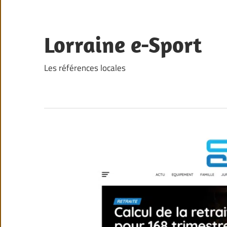
Skip
to
content
Lorraine e-Sport
Les références locales