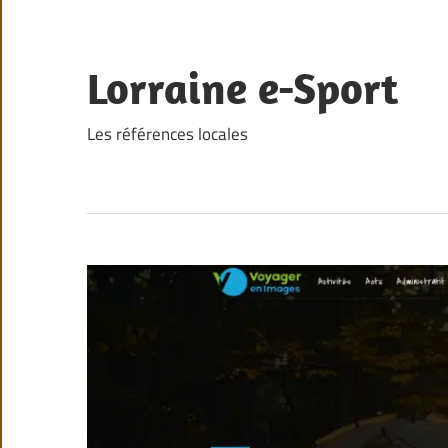
Skip
to
content
Lorraine e-Sport
Les références locales