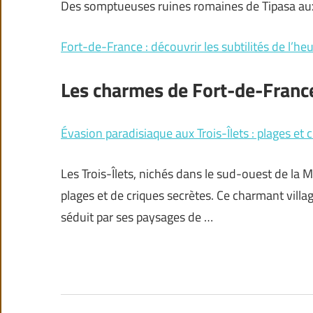
Des somptueuses ruines romaines de Tipasa au
Fort-de-France : découvrir les subtilités de l’he
Les charmes de Fort-de-France,
Évasion paradisiaque aux Trois-Îlets : plages et c
Les Trois-Îlets, nichés dans le sud-ouest de la 
plages et de criques secrètes. Ce charmant villa
séduit par ses paysages de …