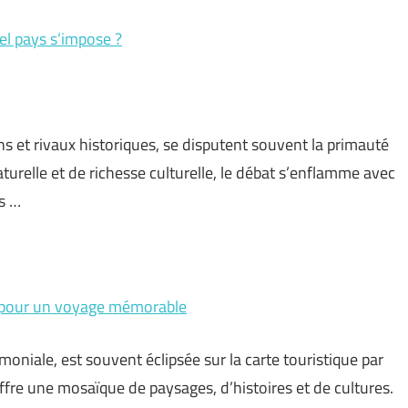
el pays s’impose ?
ns et rivaux historiques, se disputent souvent la primauté
naturelle et de richesse culturelle, le débat s’enflamme avec
s …
es pour un voyage mémorable
imoniale, est souvent éclipsée sur la carte touristique par
ffre une mosaïque de paysages, d’histoires et de cultures.