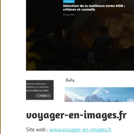
voyager-en-images.fr
Site web :
www.voyager-en-images.fr